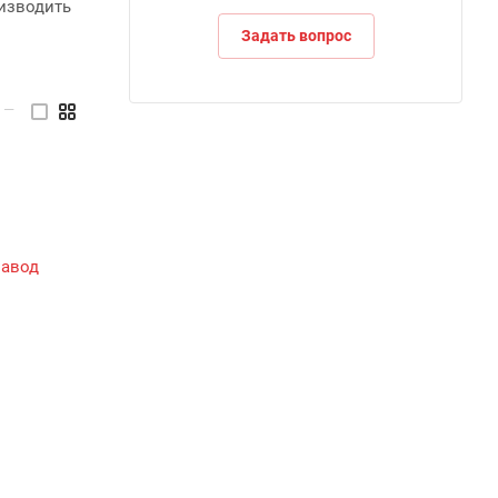
оизводить
Задать вопрос
—