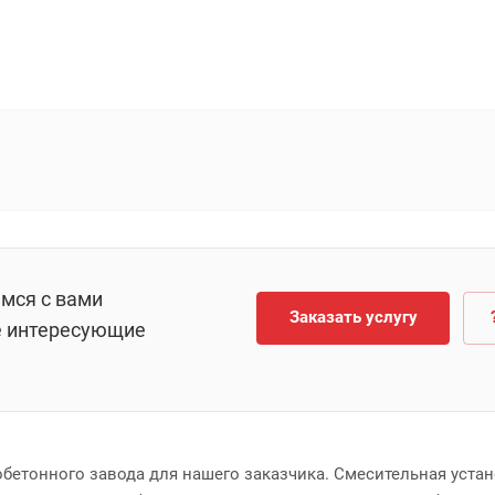
емся с вами
Заказать услугу
е интересующие
тобетонного завода для нашего заказчика. Смесительная уста