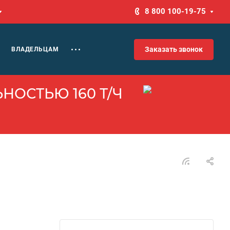
8 800 100-19-75
Заказать звонок
ВЛАДЕЛЬЦАМ
НОСТЬЮ 160 Т/Ч