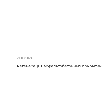
21.03.2024
Регенерация асфальтобетонных покрытий