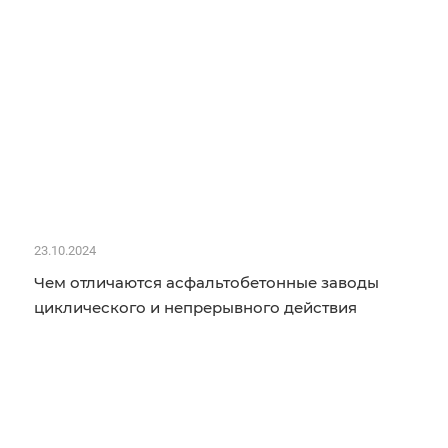
23.10.2024
Чем отличаются асфальтобетонные заводы
циклического и непрерывного действия