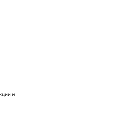
кции и