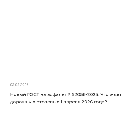
03.08.2026
Новый ГОСТ на асфальт Р 52056-2025. Что ждет
дорожную отрасль с 1 апреля 2026 года?