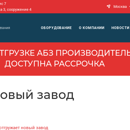
ис 7
Москва
а 3, сооружение 4
N
ОБОРУДОВАНИЕ
О КОМПАНИИ
НОВОСТИ
ования
ТГРУЗКЕ АБЗ ПРОИЗВОДИ­ТЕЛЬ
ДОСТУПНА РАССРОЧКА
новый завод