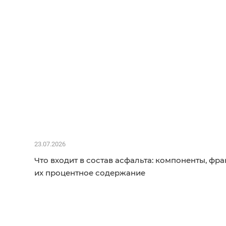
23.07.2026
Что входит в состав асфальта: компоненты, фра
их процентное содержание