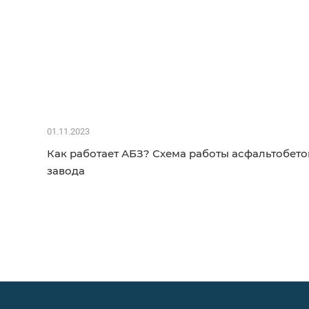
01.11.2023
Как работает АБЗ? Схема работы асфальтобет
завода