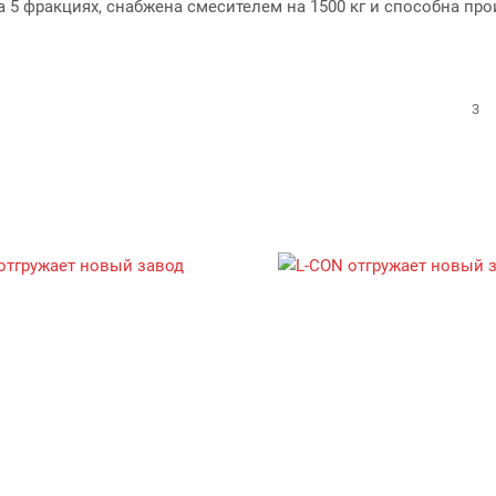
 5 фракциях, снабжена смесителем на 1500 кг и способна пр
3