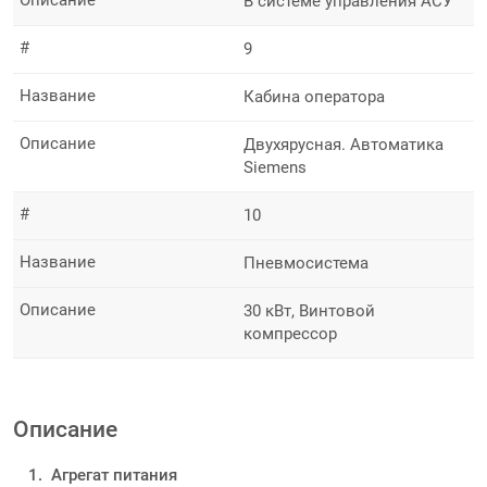
Описание
В системе управления АСУ
#
9
Название
Кабина оператора
Описание
Двухярусная. Автоматика
Siemens
#
10
Название
Пневмосистема
Описание
30 кВт, Винтовой
компрессор
Описание
Агрегат питания