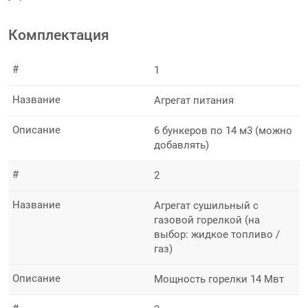
Комплектация
#
1
Название
Агрегат питания
Описание
6 бункеров по 14 м3 (можно
добавлять)
#
2
Название
Агрегат сушильный с
газовой горелкой (на
выбор: жидкое топливо /
газ)
Описание
Мощность горелки 14 Мвт