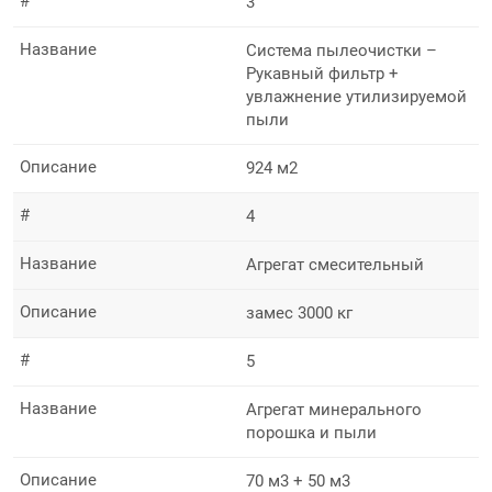
#
3
Название
Система пылеочистки –
Рукавный фильтр +
увлажнение утилизируемой
пыли
Описание
924 м2
#
4
Название
Агрегат смесительный
Описание
замес 3000 кг
#
5
Название
Агрегат минерального
порошка и пыли
Описание
70 м3 + 50 м3