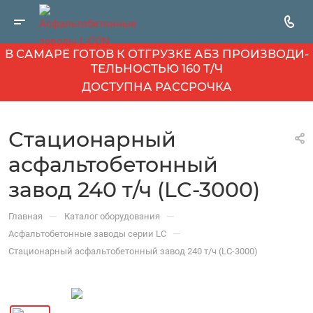
В САМАРЕ ГОТОВ К ОТГРУЗКЕ АБЗ ПРОИЗВОДИ­
ТЕЛЬНОСТЬЮ 160 Т/Ч
ДОСТУПНА РАССРОЧКА
Стационарный
асфальтобетонный
завод 240 т/ч (LC-3000)
—
—
Главная
Каталог оборудования
—
Асфальтобетонные заводы серии LC
Стационарный асфальтобетонный завод 240 т/ч (LC-3000)