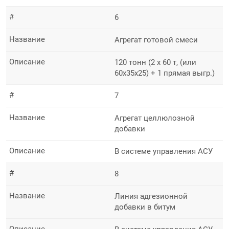
#
6
Название
Агрегат готовой смеси
Описание
120 тонн (2 х 60 т, (или
60х35х25) + 1 прямая выгр.)
#
7
Название
Агрегат целлюлозной
добавки
Описание
В системе управления АСУ
#
8
Название
Линия адгезионной
добавки в битум