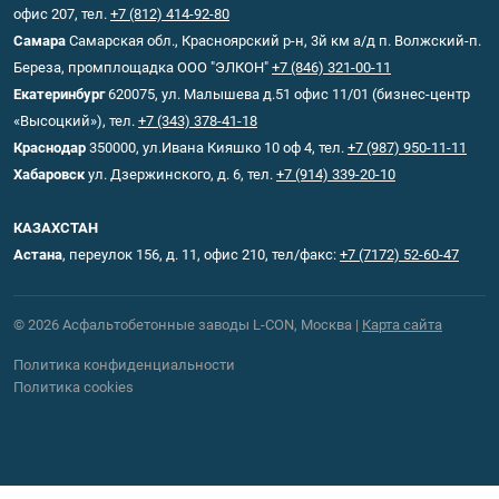
офис 207, тел.
+7 (812) 414-92-80
Самара
Самарская обл., Красноярский р-н, 3й км а/д п. Волжский-п.
Береза, промплощадка ООО "ЭЛКОН"
+7 (846) 321-00-11
Екатеринбург
620075, ул. Малышева д.51 офис 11/01 (бизнес-центр
«Высоцкий»), тел.
+7 (343) 378-41-18
Краснодар
350000, ул.Ивана Кияшко 10 оф 4, тел.
+7 (987) 950-11-11
Хабаровск
ул. Дзержинского, д. 6, тел.
+7 (914) 339-20-10
КАЗАХСТАН
Астана
, переулок 156, д. 11, офис 210, тел/факс:
+7 (7172) 52-60-47
© 2026 Асфальтобетонные заводы L-CON, Москва |
Карта сайта
Политика конфиденциальности
Политика cookies