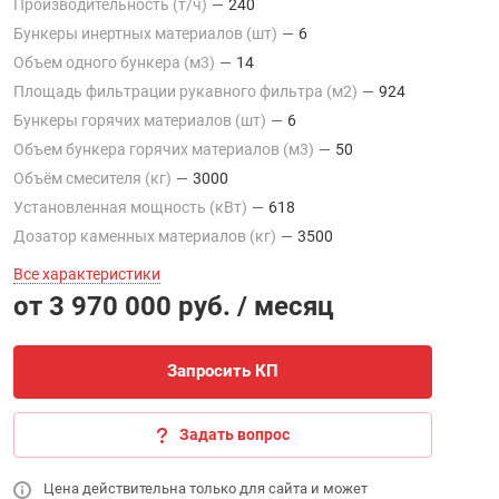
Производительность (т/ч)
—
240
Бункеры инертных материалов (шт)
—
6
Объем одного бункера (м3)
—
14
Площадь фильтрации рукавного фильтра (м2)
—
924
Бункеры горячих материалов (шт)
—
6
Объем бункера горячих материалов (м3)
—
50
Объём смесителя (кг)
—
3000
Установленная мощность (кВт)
—
618
Дозатор каменных материалов (кг)
—
3500
Все характеристики
от 3 970 000 руб. / месяц
Запросить КП
Задать вопрос
Цена действительна только для сайта и может