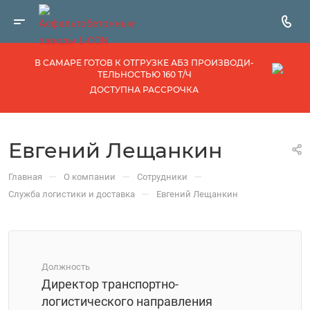
В САМАРЕ ГОТОВ К ОТГРУЗКЕ АБЗ ПРОИЗВОДИ­
ТЕЛЬНОСТЬЮ 160 Т/Ч
ДОСТУПНА РАССРОЧКА
Евгений Лещанкин
—
—
—
Главная
О компании
Сотрудники
—
Служба логистики и доставка
Евгений Лещанкин
Должность
Директор транспортно-
логистического направления