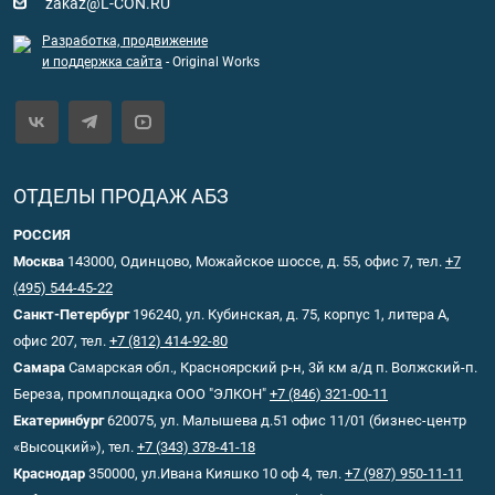
zakaz@L-CON.RU
Разработка, продвижение
и поддержка сайта
- Original Works
ОТДЕЛЫ ПРОДАЖ АБЗ
РОССИЯ
Москва
143000, Одинцово, Можайское шоссе, д. 55, офис 7, тел.
+7
(495) 544-45-22
Санкт-Петербург
196240, ул. Кубинская, д. 75, корпус 1, литера А,
офис 207, тел.
+7 (812) 414-92-80
Самара
Самарская обл., Красноярский р-н, 3й км а/д п. Волжский-п.
Береза, промплощадка ООО "ЭЛКОН"
+7 (846) 321-00-11
Екатеринбург
620075, ул. Малышева д.51 офис 11/01 (бизнес-центр
«Высоцкий»), тел.
+7 (343) 378-41-18
Краснодар
350000, ул.Ивана Кияшко 10 оф 4, тел.
+7 (987) 950-11-11